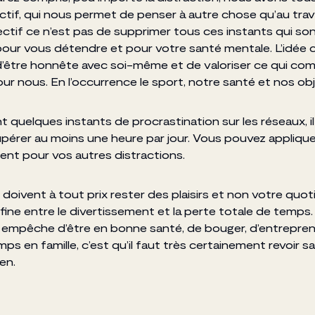
tif, qui nous permet de penser à autre chose qu’au trava
ectif ce n’est pas de supprimer tous ces instants qui so
our vous détendre et pour votre santé mentale. L’idée c
’être honnête avec soi-même et de valoriser ce qui co
ur nous. En l’occurrence le sport, notre santé et nos obj
 quelques instants de procrastination sur les réseaux, il
upérer au moins une heure par jour. Vous pouvez appliqu
nt pour vos autres distractions.
 doivent à tout prix rester des plaisirs et non votre quot
 fine entre le divertissement et la perte totale de temps.
s empêche d’être en bonne santé, de bouger, d’entrepre
ps en famille, c’est qu’il faut très certainement revoir s
en.