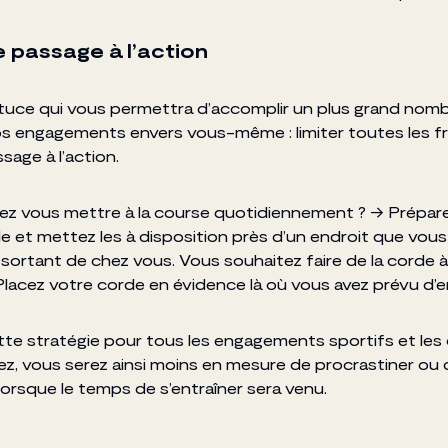
le passage à l’action
tuce qui vous permettra d’accomplir un plus grand nomb
os engagements envers vous-même : limiter toutes les fr
ssage à l’action.
ez vous mettre à la course quotidiennement ? → Prépar
eille et mettez les à disposition près d’un endroit que vo
 sortant de chez vous. Vous souhaitez faire de la corde 
 Placez votre corde en évidence là où vous avez prévu d’en
te stratégie pour tous les engagements sportifs et les
ez, vous serez ainsi moins en mesure de procrastiner ou 
orsque le temps de s’entraîner sera venu.