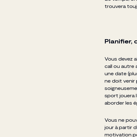
trouvera touj
Planifier, 
Vous devez a
call ou autre 
une date (plu
ne doit venir
soigneusemen
sport jouera 
aborder les 
Vous ne pouv
jour à partir 
motivation po