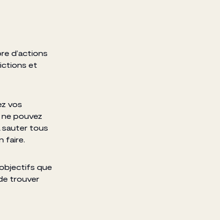
re d’actions
ictions et
ez vos
us ne pouvez
à sauter tous
 faire.
 objectifs que
de trouver