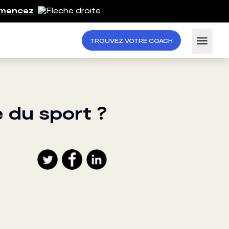
mencez
TROUVEZ VOTRE COACH
 du sport ?