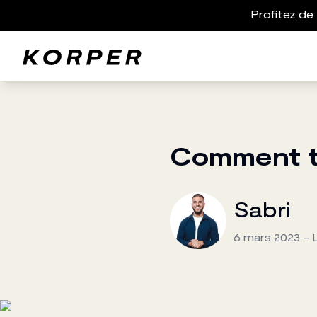
Profitez de 
Comment tr
Sabri
6 mars 2023
-