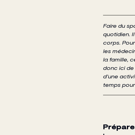
Faire du sp
quotidien. I
corps. Pour
les médecin
la famille, 
donc ici de 
d’une activ
temps pour 
Préparer