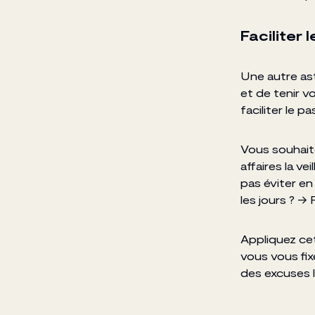
Faciliter 
Une autre as
et de tenir v
faciliter le pa
Vous souhait
affaires la v
pas éviter en
les jours ? →
Appliquez cet
vous vous fix
des excuses l