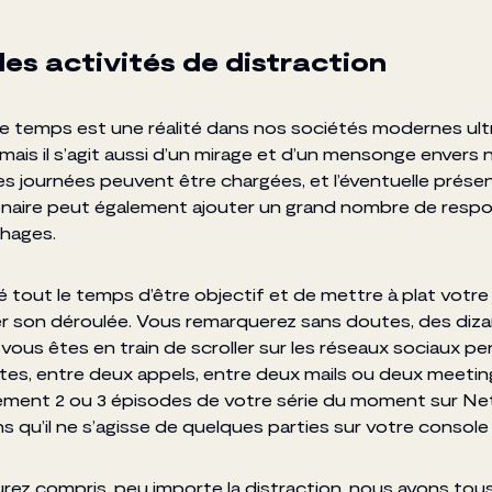
les activités de distraction
 temps est une réalité dans nos sociétés modernes ult
ais il s’agit aussi d’un mirage et d’un mensonge envers
les journées peuvent être chargées, et l’éventuelle prés
enaire peut également ajouter un grand nombre de respo
hages.
 tout le temps d’être objectif et de mettre à plat votre
r son déroulée. Vous remarquerez sans doutes, des diza
ous êtes en train de scroller sur les réseaux sociaux p
tes, entre deux appels, entre deux mails ou deux meetin
ement 2 ou 3 épisodes de votre série du moment sur Net
ns qu’il ne s’agisse de quelques parties sur votre console 
aurez compris, peu importe la distraction, nous avons tou