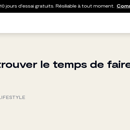
10 jours d'essai gratuits. Résiliable à tout moment.
Com
ouver le temps de faire
LIFESTYLE