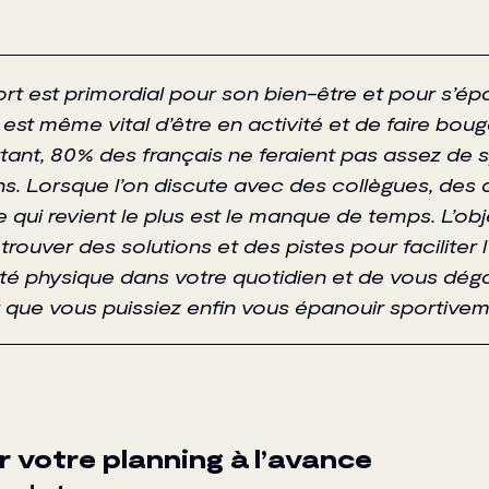
ort est primordial pour son bien-être et pour s’ép
l est même vital d’être en activité et de faire bou
tant, 80% des français ne feraient pas assez de 
s. Lorsque l’on discute avec des collègues, des
ce qui revient le plus est le manque de temps. L’obj
trouver des solutions et des pistes pour faciliter l
ité physique dans votre quotidien et de vous dég
que vous puissiez enfin vous épanouir sportivem
 votre planning à l’avance