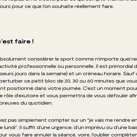
ours pour ce que l’on souhaite réellement faire.
c’est faire !
bsolument considérer le sport comme n’importe quel r
activité professionnelle ou personnelle. Il est primordial d
sieurs jours dans la semaine) et un créneau horaire. Sauf 
 perturber ce petit bloc de 20, 30 ou 60 minutes que vou
t positionné dans votre journée. C’est un moment pour 
le rôle d’exutoire et vous permettra de vous défouler afi
épreuves du quotidien.
ez pas simplement compter sur un “je vais me rendre en
de lundi”. Il suffit d’une urgence, d’un imprévu ou d’une ba
ur vous faire annuler la séance, voire, l’oublier complète