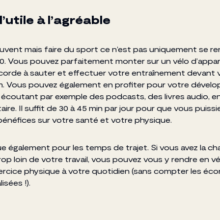
l’utile à l’agréable
ouvent mais faire du sport ce n’est pas uniquement se re
. Vous pouvez parfaitement monter sur un vélo d’app
corde à sauter et effectuer votre entraînement devant v
lm. Vous pouvez également en profiter pour votre déve
 écoutant par exemple des podcasts, des livres audio, e
re. Il suffit de 30 à 45 min par jour pour que vous puiss
bénéfices sur votre santé et votre physique.
ue également pour les temps de trajet. Si vous avez la c
rop loin de votre travail, vous pouvez vous y rendre en v
xercice physique à votre quotidien (sans compter les éc
isées !).