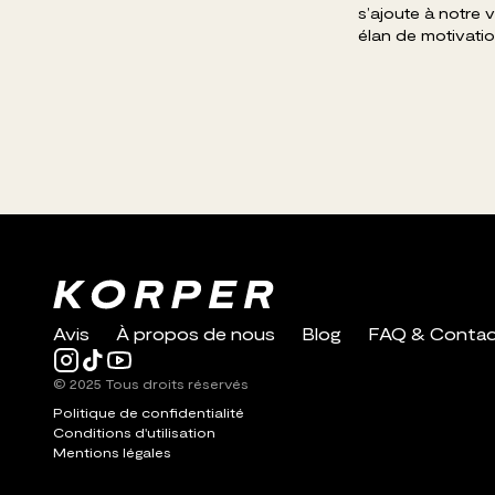
s’ajoute à notre v
élan de motivation
Avis
À propos de nous
Blog
FAQ & Conta
© 2025 Tous droits réservés
Politique de confidentialité
Conditions d'utilisation
Mentions légales