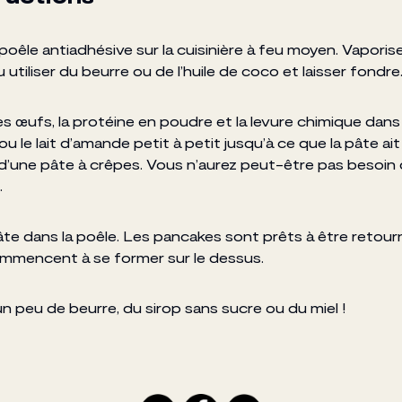
 poêle antiadhésive sur la cuisinière à feu moyen. Vaporis
 utiliser du beurre ou de l’huile de coco et laisser fondr
es œufs, la protéine en poudre et la levure chimique dans
ou le lait d’amande petit à petit jusqu’à ce que la pâte ait 
d’une pâte à crêpes. Vous n’aurez peut-être pas besoin
.
pâte dans la poêle. Les pancakes sont prêts à être retou
ommencent à se former sur le dessus.
n peu de beurre, du sirop sans sucre ou du miel !