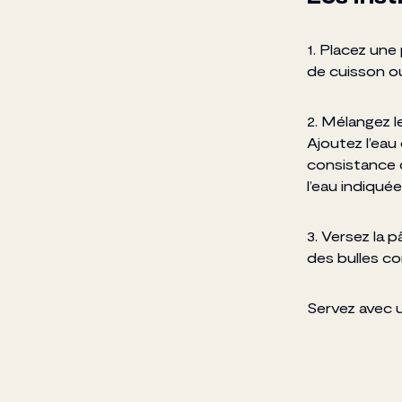
1. Placez une
de cuisson ou
2. Mélangez l
Ajoutez l’eau 
consistance 
l’eau indiquée
3. Versez la 
des bulles c
Servez avec u