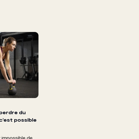
perdre du
’est possible
t impossible de