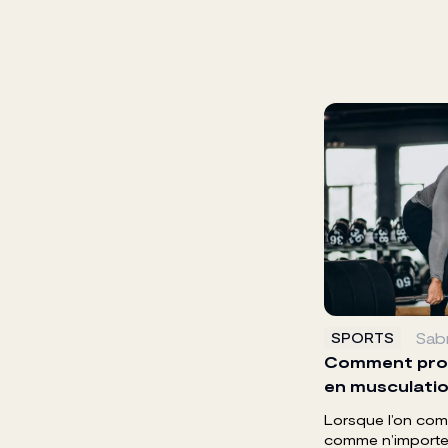
Sabr
SPORTS
Comment pro
en musculatio
Lorsque l’on com
comme n’importe q