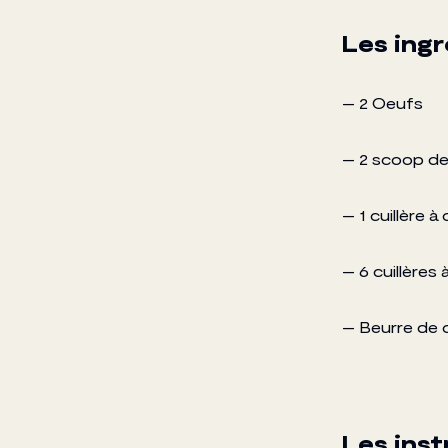
Les ing
– 2 Oeufs
– 2 scoop de
– 1 cuillère 
– 6 cuillères
– Beurre de c
Les inst